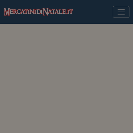
MERCATINIDINATALE.IT
>
MERCATINI DI NATALE IN SVEZIA
>
STOCCOLMA
Mercatini di Natale di
Stoccolma