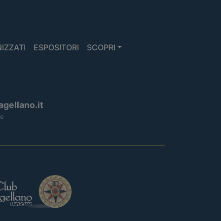
IZZATI
ESPOSITORI
SCOPRI
gellano.it
le