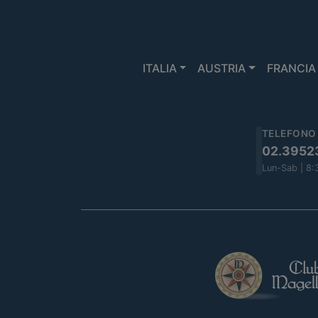
ITALIA
AUSTRIA
FRANCIA
TELEFONO
02.3952
Lun-Sab | 8: